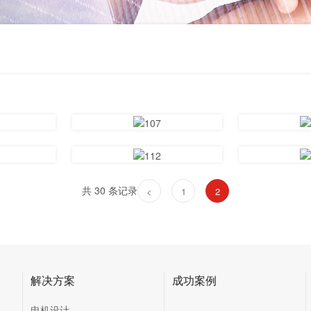
共 30 条记录
<
1
2
解决方案
成功案例
电机设计