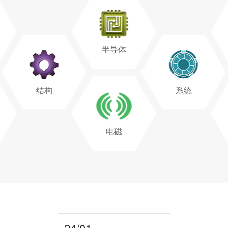
半导体
结构
系统
电磁
24/01