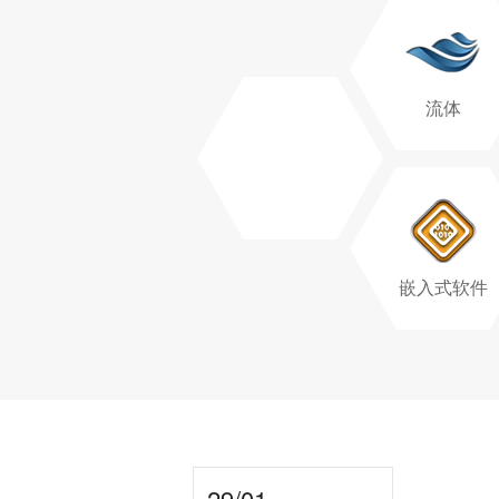
流体
嵌入式软件
29/01