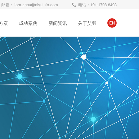
邮箱：flora.zhou@aiyuinfo.com
电话：191-1708-8493
方案
成功案例
新闻资讯
关于艾羽
EN