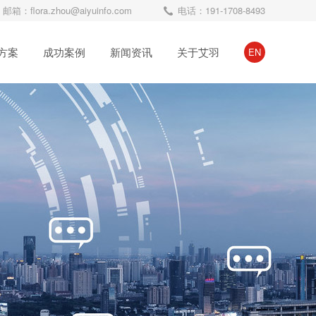
邮箱：flora.zhou@aiyuinfo.com
电话：191-1708-8493
方案
成功案例
新闻资讯
关于艾羽
EN