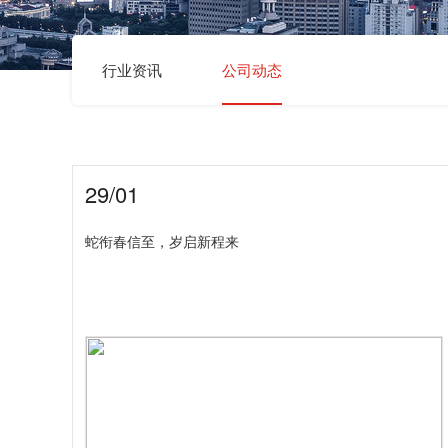
行业资讯
公司动态
29/01
蛇衔春信至，岁启新程来