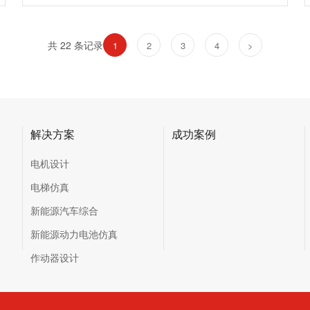
共 22 条记录
1
2
3
4
>
解决方案
成功案例
电机设计
电梯仿真
新能源汽车综合
新能源动力电池仿真
作动器设计