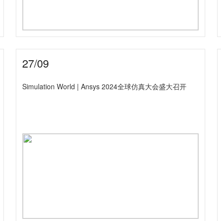
27/09
Simulation World | Ansys 2024全球仿真大会盛大召开