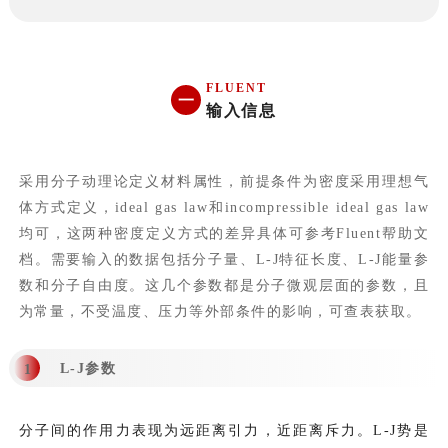
FLUENT
一
输入信息
采用分子动理论定义材料属性，前提条件为密度采用理想气
体方式定义，ideal gas law和incompressible ideal gas law
均可，这两种密度定义方式的差异具体可参考Fluent帮助文
档。需要输入的数据包括分子量、L-J特征长度、L-J能量参
数和分子自由度。这几个参数都是分子微观层面的参数，且
为常量，不受温度、压力等外部条件的影响，可查表获取。
L-J参数
1
分子间的作用力表现为远距离引力，近距离斥力。L-J势是