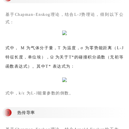
基于Chapman–Enskog理论，结合L-J势理论，得到以下公
式：
式中， M 为气体分子量，T 为温度，σ 为零势能距离（L-J
特征长度，单位埃），Ω 为关于T*的碰撞积分函数（无初等
函数表达式）。其中T* 表达式为：
式中，k/ε 为L-J能量参数的倒数。
热传导率
3