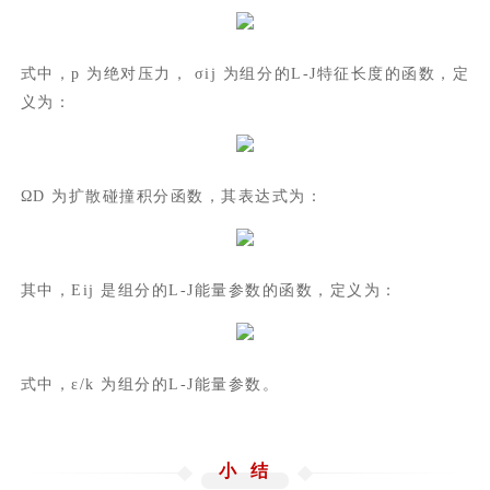
式中，p 为绝对压力， σij 为组分的L-J特征长度的函数，定
义为：
ΩD 为扩散碰撞积分函数，其表达式为：
其中，Eij 是组分的L-J能量参数的函数，定义为：
式中，ε/k 为组分的L-J能量参数。
小 结