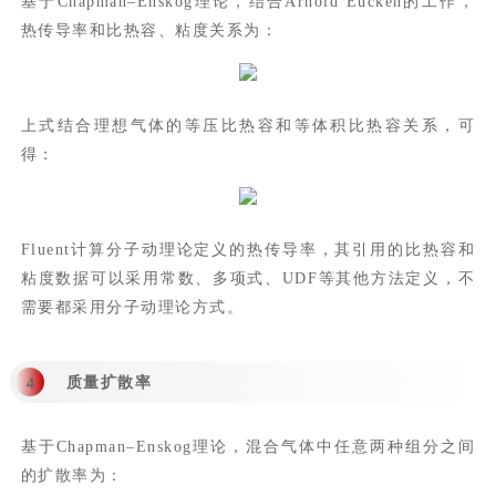
基于Chapman–Enskog理论，结合Arnold Eucken的工作，
热传导率和比热容、粘度关系为：
上式结合理想气体的等压比热容和等体积比热容关系，可
得：
Fluent计算分子动理论定义的热传导率，其引用的比热容和
粘度数据可以采用常数、多项式、UDF等其他方法定义，不
需要都采用分子动理论方式。
质量扩散率
4
基于Chapman–Enskog理论，混合气体中任意两种组分之间
的扩散率为：