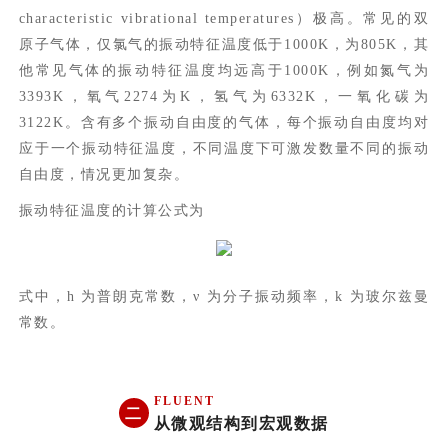
characteristic vibrational temperatures）极高。常见的双
原子气体，仅氯气的振动特征温度低于1000K，为805K，其
他常见气体的振动特征温度均远高于1000K，例如氮气为
3393K，氧气2274为K，氢气为6332K，一氧化碳为
3122K。含有多个振动自由度的气体，每个振动自由度均对
应于一个振动特征温度，不同温度下可激发数量不同的振动
自由度，情况更加复杂。
振动特征温度的计算公式为
式中，h 为普朗克常数，ν 为分子振动频率，k 为玻尔兹曼
常数。
FLUENT
二
从微观结构到宏观数据