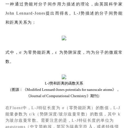
一种通过势能对分子间作用力描述的理论，由英国科学家
John Lennard-Jones提出而得名。L-J势描述的分子间势能
和距离关系为：
式中，σ 为零势能距离，ε 为势阱深度，均为分子的微观常
数。
L-J势和距离的函数关系
（图源：《Modified Lennard-Jones potentials for nanoscale atoms》，
《Journal of Computational Chemistry》期刊）
在Fluent中，L-J特征长度为 σ（零势能距离）的数值，L-J
能量参数为 ε/k（势阱深度/玻尔兹曼常数）的数值，其中 k
为玻尔兹曼常数。需要注意的是，L-J特征长度的单位为
angstroms（中文简称埃，简写为瑞典字符 Å，或者特殊情