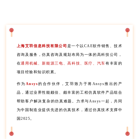
上海艾羽信息科技有限公司
是一个以CAE软件销售、技术
咨询及服务，仿真咨询及规划布局为一体的高科技公司，
在
通用机械、新能源三电、高科技、医疗、汽车
有丰富的
项目经验和知识积累。
作为
Ansys
的合作伙伴，艾羽致力于将Ansys推出的产
品，通过业界性能颇佳、颇丰富的工程仿真软件产品组合
帮助客户解决复杂的仿真难题。力求与Ansys一起，共同
为中国制造业提供先进的仿真技术，通过仿真技术支撑中
国2025。