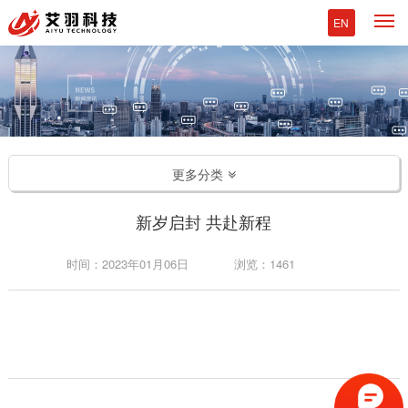
M
EN
更多分类
新岁启封 共赴新程
时间：2023年01月06日
浏览：1461