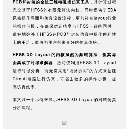
PCB和封装的全波三维电磁场仿真工具
，其计算过程
完全基于HFSS的有限元算法内核，同时提供了EDA
风格操作界面和仿真设置流程，更加符合layout行业
的操作习惯，在确保仿真精度与HFSS一致的同时，
很好地弥补了HFSS在PCB与封装仿真中操作便利性
上的不足，能够为用户带来良好的仿真体验。
HFSS 3D Layout
的内核虽然为频域算法，但其界
面集成了时域求解器
，故可仅利用HFSS 3D Layout
进行时域分析，而无需采用“场路协同”的方式来创建
Circuit电路进行仿真，可省去较多的操作步骤，提
高仿真效率。
本文
以一个示例来展示HFSS 3D Layout的时域仿真
分析流程。