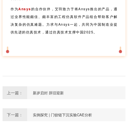
作为
Ansys
的合作伙伴，艾羽致力于将Ansys推出的产品，通
过业界性能颇佳、颇丰富的工程仿真软件产品组合帮助客户解
决复杂的仿真难题。力求与Ansys一起，共同为中国制造业提
供先进的仿真技术，通过仿真技术支撑中国2025。
上一篇：
新岁启封 辞旧迎新
下一篇：
实例探究 | 门铰链下沉实验CAE分析