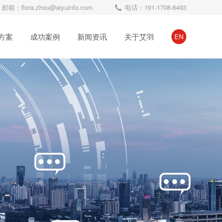
邮箱：flora.zhou@aiyuinfo.com
电话：191-1708-8493
方案
成功案例
新闻资讯
关于艾羽
EN