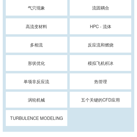
气穴现象
流固耦合
高流变材料
HPC - 流体
多相流
反应流和燃烧
形状优化
模拟飞机积冰
单项非反应流
热管理
涡轮机械
五个关键的CFD应用
TURBULENCE MODELING