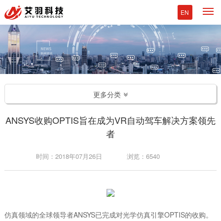
M
EN
更多分类
ANSYS收购OPTIS旨在成为VR自动驾车解决方案领先
者
时间：2018年07月26日
浏览：6540
仿真领域的全球领导者ANSYS已完成对光学仿真引擎OPTIS的收购。