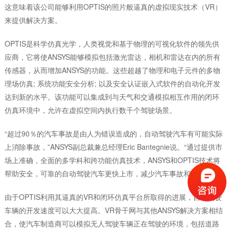
这意味着该公司能够利用OPTIS的照片般逼真的虚拟现实技术（VR）
来提供解决方案。
OPTIS是科学仿真光学，人类视觉和基于物理的可视化软件的领先供
应商，它将使ANSYS能够模拟包括激光雷达，相机和雷达在内的所有
传感器，从而增加ANSYS的功能。这些超越了物理和电子元件的多物
理场仿真; 系统功能安全分析; 以及安全认证嵌入式软件的自动化开发
达到新的水平。该功能可以集成到与天气和交通模拟相互作用的闭环
仿真环境中，允许在虚拟空间内执行数千个驾驶场景。
“超过90％的汽车事故是由人为错误造成的，自动驾驶汽车有可能实际
上消除事故，”ANSYS副总裁兼总经理Eric Bantegnie说。“通过提供市
场上准确，全面的多学科和跨功能仿真技术，ANSYS和OPTIS技术将
帮助安全，可靠的自动驾驶汽车更快上市，减少汽车事故和死亡。”
由于OPTIS利用其逼真的VR和闭环仿真平台所取得的进展，自动驾驶
车辆的开发速度可以大大提高。VR骨干网与其他ANSYS解决方案相结
合，使汽车制造商可以模拟无人驾驶车辆正在驾驶的环境，包括道路