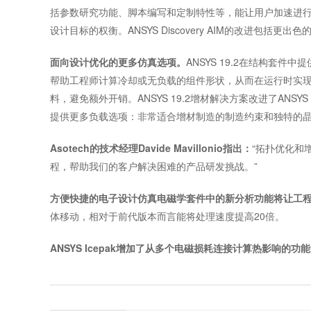
括参数研究功能、脚本编写和定制特性等，能让用户加速进
设计目标的权衡。ANSYS Discovery AIM的改进
面向设计优化的更多仿真选项。
ANSYS 19.2在结构
帮助工程师计算冷却或无负载的组件形状，从而在运行时实
料，避免额外开销。ANSYS 19.2增材解决方案改进了ANSYS Addit
提供更多负载选项：非常适合增材制造的制造约束和独特的
Asotech的技术经理Davide Mavillonio指出：
“拓扑优化和增
程，帮助我们的客户解决困难的产品研发挑战。”
方便快捷的电子设计仿真电磁学套件中的新分析功能将让工
体移动，相对于前代版本而言能将处理速度提高20倍。
ANSYS Icepak增加了从多个电磁损耗连接计算热影响的功