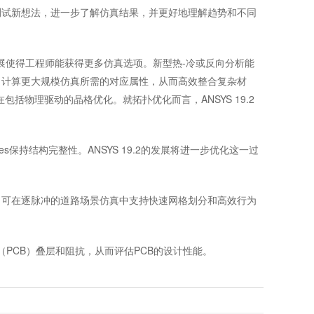
测试新想法，进一步了解仿真结果，并更好地理解趋势和不同
发展使得工程师能获得更多仿真选项。新型热-冷或反向分析能
，计算更大规模仿真所需的对应属性，从而高效整合复杂材
 Suite现在包括物理驱动的晶格优化。就拓扑优化而言，ANSYS 19.2
es保持结构完整性。ANSYS 19.2的发展将进一步优化这一过
，可在逐脉冲的道路场景仿真中支持快速网格划分和高效行为
板（PCB）叠层和阻抗，从而评估PCB的设计性能。