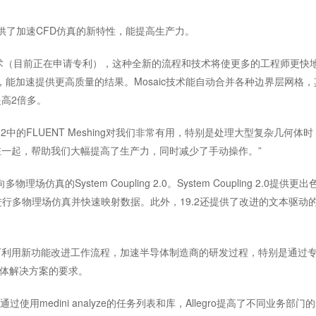
.2提供了加速CFD仿真的新特性，能提高生产力。
分技术（目前正在申请专利），这种全新的流程和技术将使更多的工程师更
的全自动技术，能加速提供更高质量的结果。Mosaic技术能自动合并各种边界
高2倍多。
19.2中的FLUENT Meshing对我们非常有用，特别是处理大型复杂
一起，帮助我们大幅提高了生产力，同时减少了手动操作。”
面向多物理场仿真的System Coupling 2.0。System Couplin
进行多物理场仿真并快速映射数据。此外，19.2还提供了改进的文本驱
利用新功能改进工作流程，加速半导体制造商的研发过程，特别是通过专用的
半导体解决方案的要求。
“通过使用medini analyze的任务列表和库，Allegro提高了不