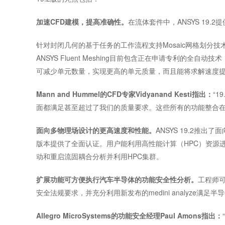
加速CFD建模，提高准确性。
在流体套件中，ANSYS 19
针对封闭几何的基于任务的工作流程支持Mosaic网格划
ANSYS Fluent Meshing目前包含正在申请专利
可减少单元数量，实现更高的单元质量，而且能将求解速度提
Mann and Hummel的CFD专家Vidyanand Kesti指出：
“
面都满足甚至超过了我们的质量要求。这些所有的功能整合在
面向多物理场设计的更高速度和性能。
ANSYS 19.2推出了
版本提供了全面认证。用户能利用高性能计算（HPC）资源
动和重启流固耦合分析并利用HPC集群。
扩展功能可方便执行汽车半导体的功能安全性分析。
工程师可
安全法规要求，并充分利用新发布的medini analyze满足
Allegro MicroSystems的功能安全经理Paul Amons指出：