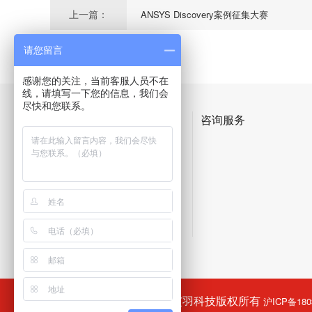
上一篇：
ANSYS Discovery案例征集大赛
请您留言
感谢您的关注，当前客服人员不在
线，请填写一下您的信息，我们会
尽快和您联系。
产品体系
咨询服务
©COPYRIGHT(C) 2018 艾羽科技版权所有
沪ICP备180