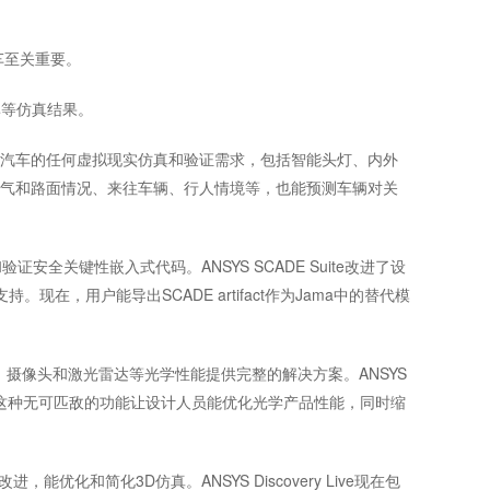
车至关重要。
率等仿真结果。
汽车的任何虚拟现实仿真和验证需求，包括智能头灯、内外
种天气和路面情况、来往车辆、行人情境等，也能预测车辆对关
关键性嵌入式代码。ANSYS SCADE Suite改进了设
供支持。现在，用户能导出SCADE artifact作为Jama中的替代模
外照明、摄像头和激光雷达等光学性能提供完整的解决方案。ANSYS
。这种无可匹敌的功能让设计人员能优化光学产品性能，同时缩
优化和简化3D仿真。ANSYS Discovery Live现在包