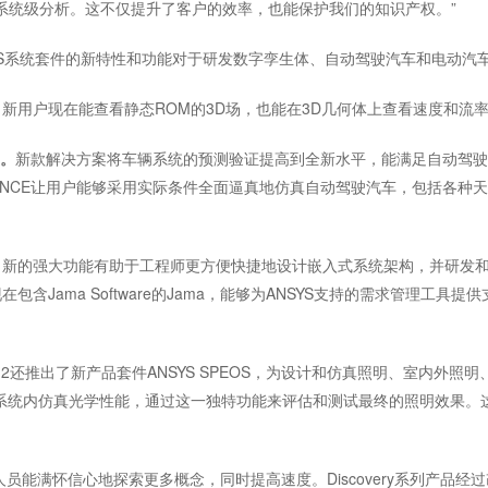
导出系统级分析。这不仅提升了客户的效率，也能保护我们的知识产权。”
SYS系统套件的新特性和功能对于研发数字孪生体、自动驾驶汽车和电动汽
。
新用户现在能查看静态ROM的3D场，也能在3D几何体上查看速度和流
E。
新款解决方案将车辆系统的预测验证提高到全新水平，能满足自动驾驶
RIENCE让用户能够采用实际条件全面逼真地仿真自动驾驶汽车，包括各
新的强大功能有助于工程师更方便快捷地设计嵌入式系统架构，并研发和验证安全
cle现在包含Jama Software的Jama，能够为ANSYS支持的需求管理工具提
 19.2还推出了新产品套件ANSYS SPEOS，为设计和仿真照明、室内
在系统内仿真光学性能，通过这一独特功能来评估和测试最终的照明效果
能满怀信心地探索更多概念，同时提高速度。Discovery系列产品经过改进，能