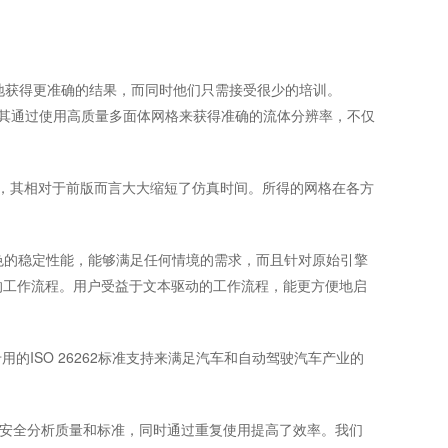
快地获得更准确的结果，而同时他们只需接受很少的培训。
层网格，其通过使用高质量多面体网格来获得准确的流体分辨率，不仅
几何体时，其相对于前版而言大大缩短了仿真时间。所得的网格在各方
g 2.0提供更出色的稳定性能，能够满足任何情境的需求，而且针对原始引擎
动的工作流程。用户受益于文本驱动的工作流程，能更方便地启
ISO 26262标准支持来满足汽车和自动驾驶汽车产业的
同业务部门的安全分析质量和标准，同时通过重复使用提高了效率。我们