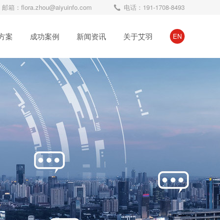
邮箱：flora.zhou@aiyuinfo.com
电话：191-1708-8493
方案
成功案例
新闻资讯
关于艾羽
EN