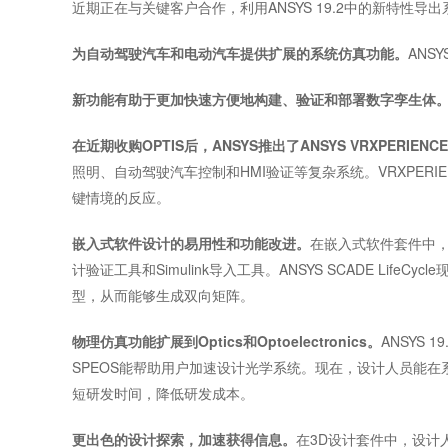
近期正在与关键客户合作，利用ANSYS 19.2中的新特性
为自动驾驶汽车和电动汽车提供扩展的系统仿真功能。
AN
新功能有助于更加快速方便地构建、验证和部署数字孪生体
在近期收购OPTIS后，ANSYS推出了ANSYS VRXPERIENC
照明、自动驾驶汽车控制和HMI验证等复杂系统。VRXPE
键情境的反应。
嵌入式软件设计的易用性和功能改进。
在嵌入式软件套件中，
计验证工具和Simulink导入工具。ANSYS SCADE LifeCy
型，从而能够生成双向矩阵。
物理仿真功能扩展到Optics和Optoelectronics。
ANSYS
SPEOS能帮助用户加速设计光学系统。现在，设计人员能
短研发时间，降低研发成本。
更出色的设计探索，加速获得信息。
在3D设计套件中，设计人员