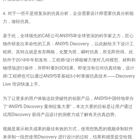
4. 对于一些不是很复杂的仿真分析，企业需要设计师需要仿真分析能
力，做轻仿真。
基于此，全球领先的CAE公司ANSYS举全球资深的科学家之力，匠心
独作研发出革命性的工具：ANSYS Discovery ，以此献给天下设计工
程师。其特点就是舍弃网格，化繁为简，瞬时仿真，所见即所得。此
软件于2018年年初发布，工程师/设计师能够方便对几何模型、材料和
物理场进行操作，并即时看到3D结果。即使没有任何仿真经验，设计
师/工程师也可以通过ANSYS零基础3小时掌握仿真技术——Discovery
Live 培训快速上手。
为了让更多的用户体验这款突破性的创新产品，ANSYS中国特地举办
了“ANSYS Discovery 案例征集大赛”，本次大赛的目标是让用户通过
试用Discovery 获得产品设计的洞察力或了解有关仿真趋势。
视频是展示相关成果的最佳有效的方式，使用您熟悉的视频录制软件
来录制一段您使用Discovery 进行设计的过程，结果和感受提交给我