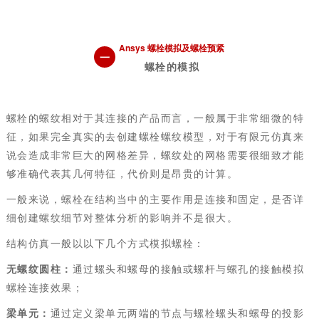
Ansys
螺栓模拟及螺栓预紧
一
螺栓的模拟
螺栓的螺纹相对于其连接的产品而言，一般属于非常细微的特
征，如果完全真实的去创建螺栓螺纹模型，对于有限元仿真来
说会造成非常巨大的网格差异，螺纹处的网格需要很细致才能
够准确代表其几何特征，代价则是昂贵的计算。
一般来说，螺栓在结构当中的主要作用是连接和固定，是否详
细创建螺纹细节对整体分析的影响并不是很大。
结构仿真一般以以下几个方式模拟螺栓：
无螺纹圆柱：
通过螺头和螺母的接触或螺杆与螺孔的接触模拟
螺栓连接效果；
梁单元：
通过定义梁单元两端的节点与螺栓螺头和螺母的投影