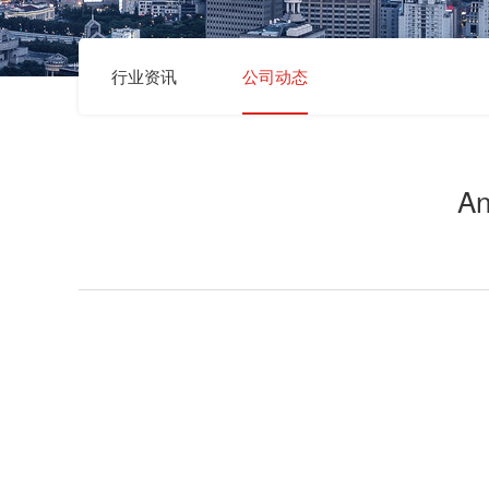
行业资讯
公司动态
A