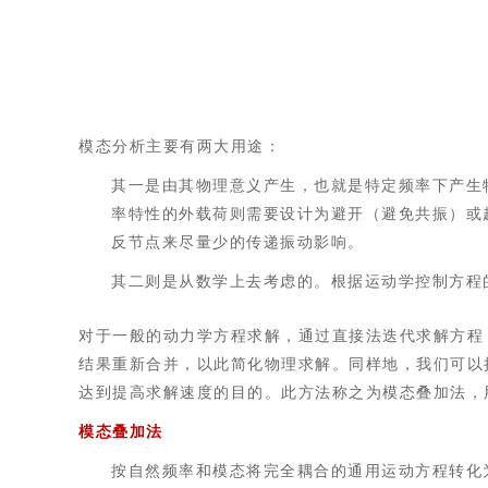
模态分析主要有两大用途：
其一是由其物理意义产生，也就是特定频率下产生
率特性的外载荷则需要设计为避开（避免共振）或
反节点来尽量少的传递振动影响。
其二则是从数学上去考虑的。根据运动学控制方程
对于一般的动力学方程求解，通过直接法迭代求解方程
结果重新合并，以此简化物理求解。同样地，我们可以
达到提高求解速度的目的。此方法称之为模态叠加法，
模态叠加法
按自然频率和模态将完全耦合的通用运动方程转化