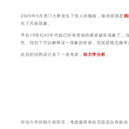
2020年5月虎门大桥发生了惊人的颤振，振动原因是
涡
生了共振现象。
早在19世纪40年代就已经有类似的桥梁破坏现象了
究，找到了可以解释这一现象的依据，也就是模态频率
此后的结构设计多了一道考虑，
动力学分析
。
对动力学控制方程而言，考虑最简单的无阻尼自有振动