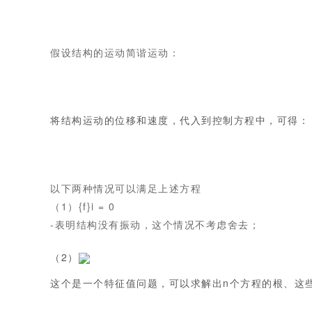
假设结构的运动简谐运动：
将结构运动的位移和速度，代入到控制方程中，可得：
以下两种情况可以满足上述方程
（1）{f}i = 0
-表明结构没有振动，这个情况不考虑舍去；
（2）
这个是一个特征值问题，可以求解出n个方程的根、这