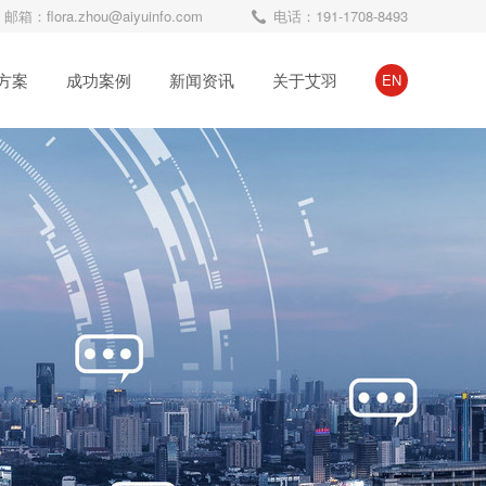
邮箱：flora.zhou@aiyuinfo.com
电话：191-1708-8493
方案
成功案例
新闻资讯
关于艾羽
EN