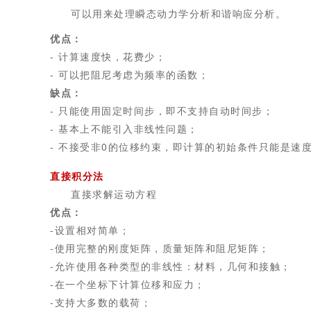
可以用来处理瞬态动力学分析和谐响应分析。
优点：
- 计算速度快，花费少；
- 可以把阻尼考虑为频率的函数；
缺点：
- 只能使用固定时间步，即不支持自动时间步；
- 基本上不能引入非线性问题；
- 不接受非0的位移约束，即计算的初始条件只能是速
直接积分法
直接求解运动方程
优点：
-设置相对简单；
-使用完整的刚度矩阵，质量矩阵和阻尼矩阵；
-允许使用各种类型的非线性：材料，几何和接触；
-在一个坐标下计算位移和应力；
-支持大多数的载荷；