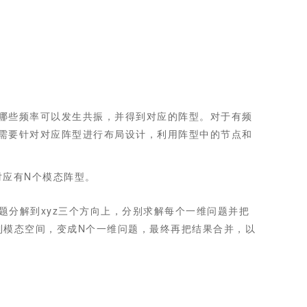
哪些频率可以发生共振，并得到对应的阵型。对于有频
需要针对对应阵型进行布局设计，利用阵型中的节点和
对应有N个模态阵型。
分解到xyz三个方向上，分别求解每个一维问题并把
到模态空间，变成N个一维问题，最终再把结果合并，以